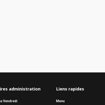
ires administration
Liens rapides
au Vendredi
Menu