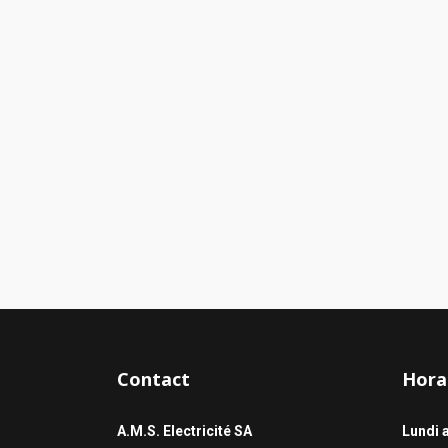
Contact
Hora
A.M.S. Electricité SA
Lundi 