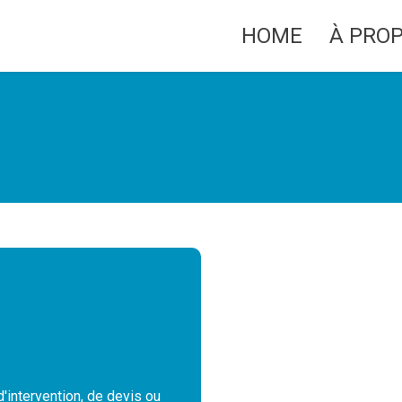
HOME
À PRO
intervention, de devis ou