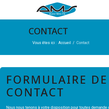
CONTACT
Vous êtes ici :
Accueil
Contact
FORMULAIRE DE
CONTACT
Nous nous tenons à votre disposition pour toutes demande d'